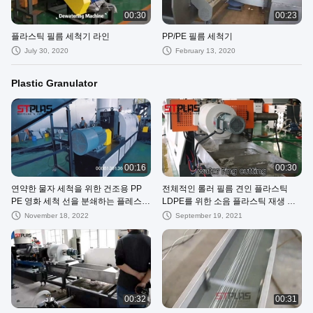
00:30
00:23
플라스틱 필름 세척기 라인
PP/PE 필름 세척기
July 30, 2020
February 13, 2020
Plastic Granulator
00:16
00:30
연약한 물자 세척을 위한 건조용 PP
전체적인 롤러 필름 견인 플라스틱
PE 영화 세척 선을 분쇄하는 플레스틱
LDPE를 위한 소음 플라스틱 재생 펠
필름
릿 기계 없음
November 18, 2022
September 19, 2021
00:32
00:31