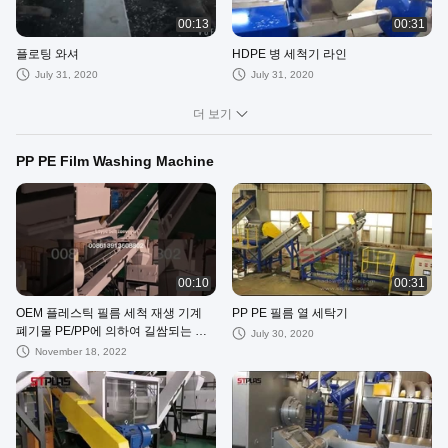
00:13
00:31
플로팅 와셔
HDPE 병 세척기 라인
July 31, 2020
July 31, 2020
더 보기
PP PE Film Washing Machine
00:10
00:31
OEM 플레스틱 필름 세척 재생 기계
PP PE 필름 열 세탁기
폐기물 PE/PP에 의하여 길쌈되는 부
July 30, 2020
대 세척 선
November 18, 2022