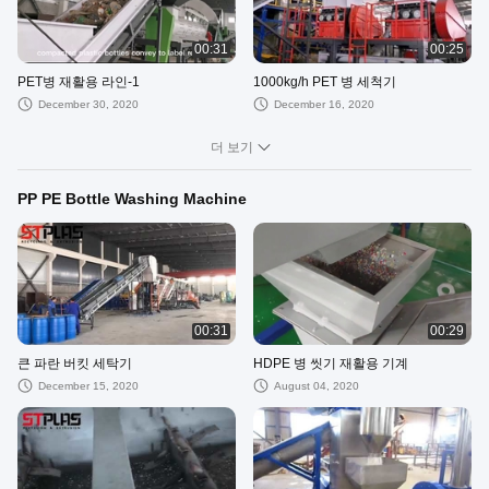
00:31
00:25
PET병 재활용 라인-1
1000kg/h PET 병 세척기
December 30, 2020
December 16, 2020
더 보기
PP PE Bottle Washing Machine
00:31
00:29
큰 파란 버킷 세탁기
HDPE 병 씻기 재활용 기계
December 15, 2020
August 04, 2020