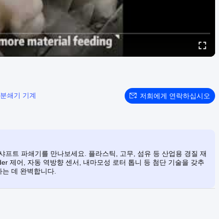
 분쇄기 기계
저희에게 연락하십시오
일 샤프트 파쇄기를 만나보세요. 플라스틱, 고무, 섬유 등 산업용 경질 재
ider 제어, 자동 역방향 센서, 내마모성 로터 톱니 등 첨단 기술을 갖추
는 데 완벽합니다.