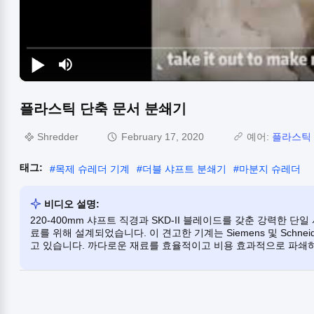
플라스틱 단축 문서 분쇄기
Shredder
February 17, 2020
예어:
플라스틱
태그:
#
목제 슈레더 기계
#
더블 샤프트 분쇄기
#
마분지 슈레더
비디오 설명:
220-400mm 샤프트 직경과 SKD-II 블레이드를 갖춘 강력한 단
료를 위해 설계되었습니다. 이 견고한 기계는 Siemens 및 Schne
고 있습니다. 까다로운 재료를 효율적이고 비용 효과적으로 파쇄하